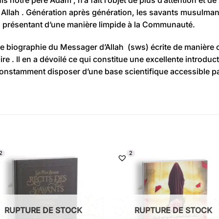
 Allah
.
Génération après génération, les savants musulmans 
la présentant d’une manière limpide à la Communauté.
e biographie du Messager d’
Allah
(
sws
)
écrite de manière c
oire
.
Il en a dévoilé ce qui constitue une excellente introduct
onstamment disposer d’une base scientifique accessible pa
2
2
RUPTURE DE STOCK
RUPTURE DE STOCK