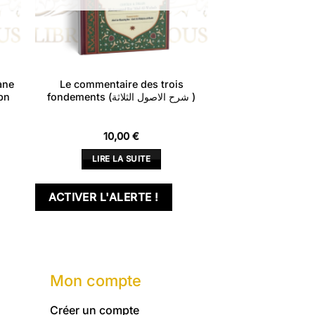
ane
Le commentaire des trois
bn
fondements (شرح الاصول الثلاثة )
10,00
€
LIRE LA SUITE
ACTIVER L'ALERTE !
Mon compte
Créer un compte