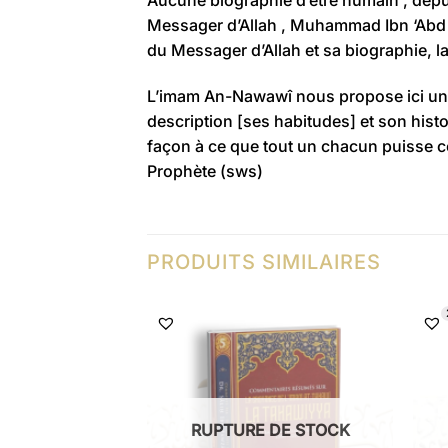
Messager d’Allah , Muhammad Ibn ‘Abd
du Messager d’Allah et sa biographie, 
L’imam
An-Nawawî
nous propose ici un
description
[ses habitudes]
et son
hist
façon à ce que tout un chacun puisse c
Prophète
(sws)
PRODUITS SIMILAIRES
RUPTURE DE STOCK