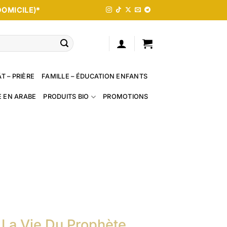
DOMICILE)*
T – PRIÈRE
FAMILLE – ÉDUCATION ENFANTS
E EN ARABE
PRODUITS BIO
PROMOTIONS
 La Vie Du Prophète,