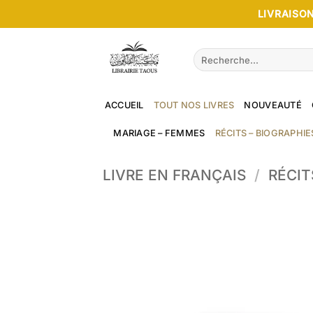
Passer
LIVRAISON
au
contenu
Recherche
pour :
ACCUEIL
TOUT NOS LIVRES
NOUVEAUTÉ
MARIAGE – FEMMES
RÉCITS – BIOGRAPHIE
LIVRE EN FRANÇAIS
/
RÉCIT
1