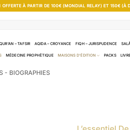
 OFFERTE À PARTIR DE 100€ (MONDIAL RELAY) ET 150€ (À 
QUR’AN – TAFSIR
AQIDA – CROYANCE
FIQH – JURISPUDENCE
SALÂ
S
MÉDECINE PROPHÈTIQUE
MAISONS D’ÉDITION
PACKS
LIVR
S - BIOGRAPHIES
L’essentiel De