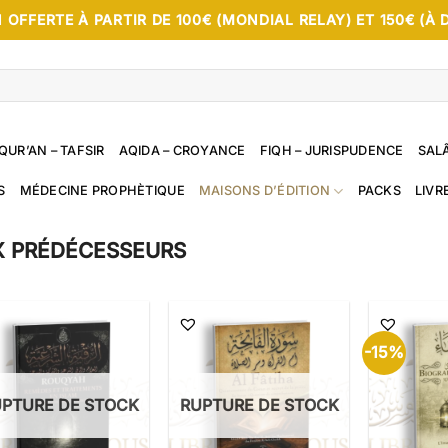
 OFFERTE À PARTIR DE 100€ (MONDIAL RELAY) ET 150€ (À 
QUR’AN – TAFSIR
AQIDA – CROYANCE
FIQH – JURISPUDENCE
SALÂ
S
MÉDECINE PROPHÈTIQUE
MAISONS D’ÉDITION
PACKS
LIVR
X PRÉDÉCESSEURS
-15%
PTURE DE STOCK
RUPTURE DE STOCK