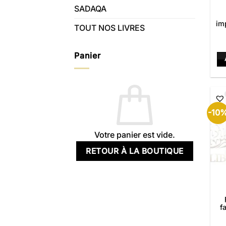
SADAQA
im
TOUT NOS LIVRES
Panier
-10
Votre panier est vide.
RETOUR À LA BOUTIQUE
f