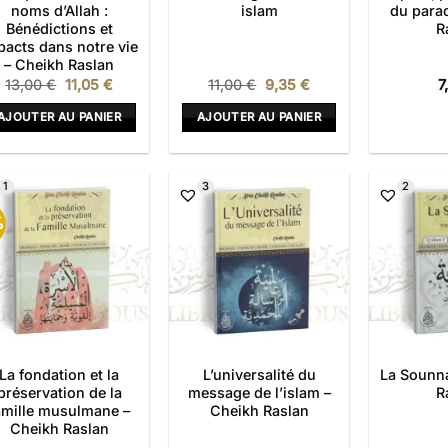
noms d’Allah :
islam
du para
Bénédictions et
R
pacts dans notre vie
– Cheikh Raslan
Le
Le
Le
Le
13,00
€
11,05
€
11,00
€
9,35
€
7
prix
prix
prix
prix
initial
actuel
initial
actuel
AJOUTER AU PANIER
AJOUTER AU PANIER
était :
est :
était :
est :
13,00 €.
11,05 €.
11,00 €.
9,35 €.
1
3
2
%
La fondation et la
L’universalité du
La Sounna
préservation de la
message de l’islam –
R
amille musulmane –
Cheikh Raslan
Cheikh Raslan