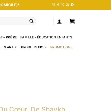
DOMICILE)*
T – PRIÈRE
FAMILLE – ÉDUCATION ENFANTS
E EN ARABE
PRODUITS BIO
PROMOTIONS
 Du Cœur, De Shaykh