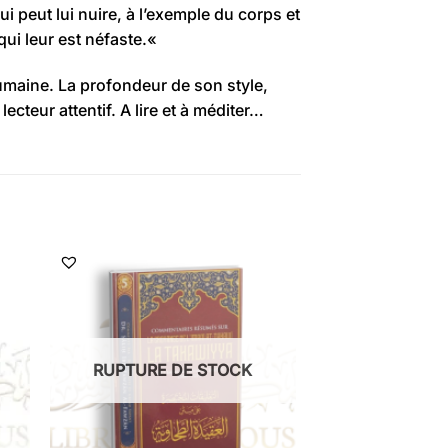
qui peut lui nuire, à l’exemple du corps et
qui leur est néfaste.
«
umaine.
La profondeur de son style,
lecteur attentif.
A
lire et à méditer…
RUPTURE DE STOCK