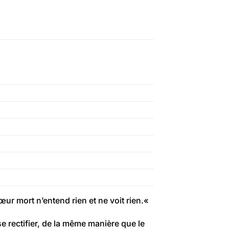
cœur mort n’entend rien et ne voit rien.
«
se rectifier, de la même manière que le