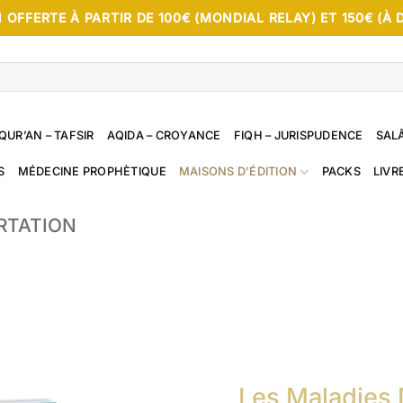
 OFFERTE À PARTIR DE 100€ (MONDIAL RELAY) ET 150€ (À 
QUR’AN – TAFSIR
AQIDA – CROYANCE
FIQH – JURISPUDENCE
SALÂ
S
MÉDECINE PROPHÈTIQUE
MAISONS D’ÉDITION
PACKS
LIVR
RTATION
Les Maladies