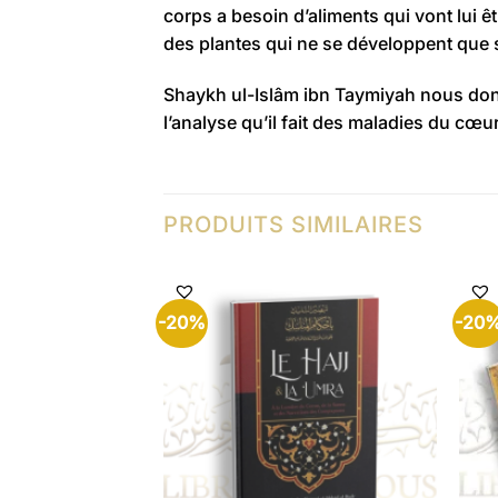
corps a besoin d’aliments qui vont lui êt
des plantes qui ne se développent que si
Shaykh
ul-Islâm
ibn
Taymiyah
nous donn
l’analyse qu’il fait des maladies du cœur 
PRODUITS SIMILAIRES
-20%
-20