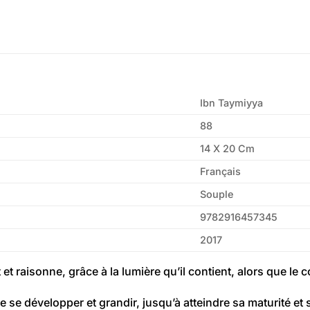
Ibn Taymiyya
88
14 X 20 Cm
Français
Souple
9782916457345
2017
 et raisonne, grâce à la lumière qu’il contient, alors que le 
 se développer et grandir, jusqu’à atteindre sa maturité et 