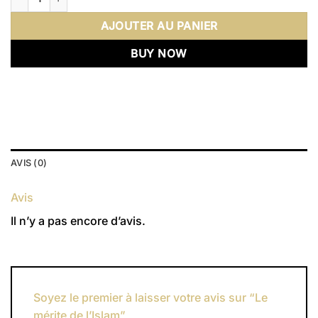
12,00 €.
10,00 €.
AJOUTER AU PANIER
BUY NOW
AVIS (0)
Avis
Il n’y a pas encore d’avis.
Soyez le premier à laisser votre avis sur “Le
mérite de l’Islam”