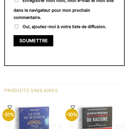
Enregistrer mon nom, mon e-mail et mon site
dans le navigateur pour mon prochain
commentaire.
Oui, ajoutez-moi à votre liste de diffusion.
PRODUITS SIMILAIRES
-21%
-10%