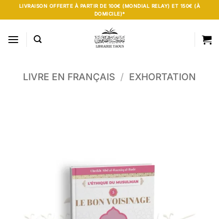
Passer
LIVRAISON OFFERTE À PARTIR DE 100€ (MONDIAL RELAY) ET 150€ (À
DOMICILE)*
au
contenu
LIVRE EN FRANÇAIS
/
EXHORTATION