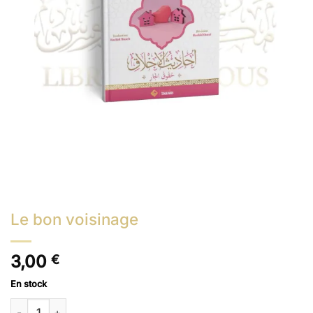
Le bon voisinage
3,00
€
En stock
quantité de Le bon voisinage