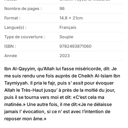
Nombre de pages :
96
Format :
14.8 x 21cm
Langue(s) :
Français
Type de couverture :
Souple
ISBN :
9782493871060
Année
2023
Ibn Al-Qayyim, qu’Allah lui fasse miséricorde, dit: Je
me suis rendu une fois auprès de Cheikh Al-Islam Ibn
Taymiyyah. Il pria le fajr, puis s’ assit pour évoquer
Allah le Très-Haut jusqu’ à près de la moitié du jour,
puis il se tourna vers moi et dit: «C’est cela ma
matinée.» Une autre fois, il me dit:«Je ne délaisse
jamais l’ évocation, si ce n’ est avec l’intention de
reposer mon âme.»