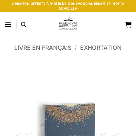
Passer
LIVRAISON OFFERTE À PARTIR DE 100€ (MONDIAL RELAY) ET 150€ (À
DOMICILE)*
au
contenu
LIVRE EN FRANÇAIS
/
EXHORTATION