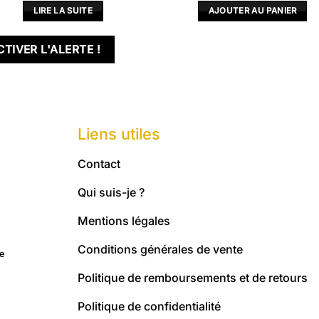
initial
actuel
LIRE LA SUITE
AJOUTER AU PANIER
était :
est :
7,00 €.
6,30 €
CTIVER L'ALERTE !
Liens utiles
Contact
Qui suis-je ?
Mentions légales
Conditions générales de vente
me
Politique de remboursements et de retours
Politique de confidentialité