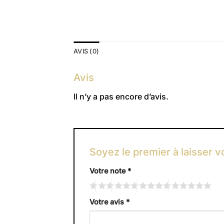
AVIS (0)
Avis
Il n’y a pas encore d’avis.
Soyez le premier à laisser 
Votre note
*
Votre avis
*