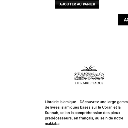
LA SUITE
AJOUTER AU PANIER
LERTE !
A
Librairie islamique – Découvrez une large gam
de livres islamiques basés sur le Coran et la
Sunnah, selon la compréhension des pieux
prédécesseurs, en français, au sein de notre
maktaba.