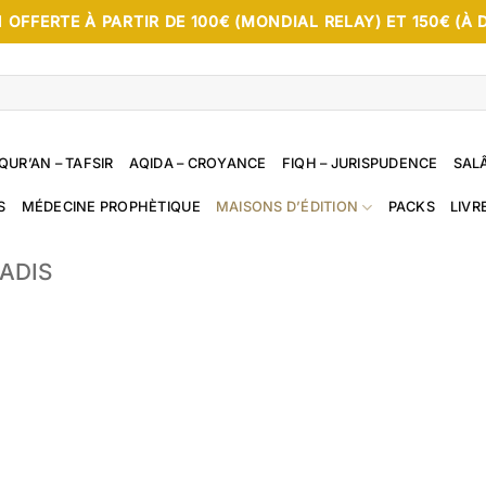
 OFFERTE À PARTIR DE 100€ (MONDIAL RELAY) ET 150€ (À 
QUR’AN – TAFSIR
AQIDA – CROYANCE
FIQH – JURISPUDENCE
SALÂ
S
MÉDECINE PROPHÈTIQUE
MAISONS D’ÉDITION
PACKS
LIVR
BADIS