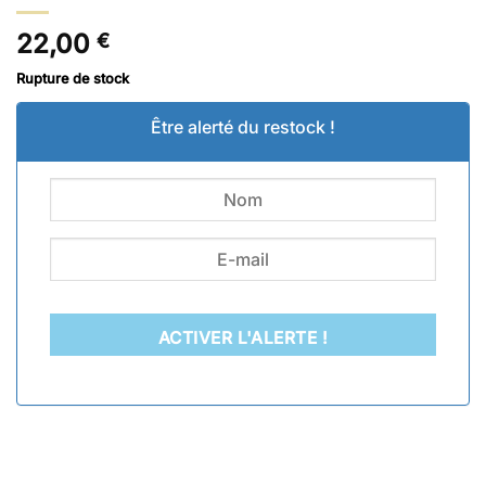
22,00
€
Rupture de stock
Être alerté du restock !
ACTIVER L'ALERTE !