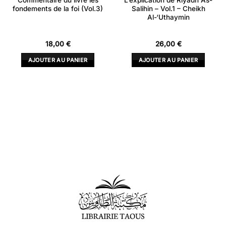
Commentaire du livre les
L’explication de Riyadh As-
fondements de la foi (Vol.3)
Salihin – Vol.1 – Cheikh
Al-‘Uthaymin
18,00
€
26,00
€
AJOUTER AU PANIER
AJOUTER AU PANIER