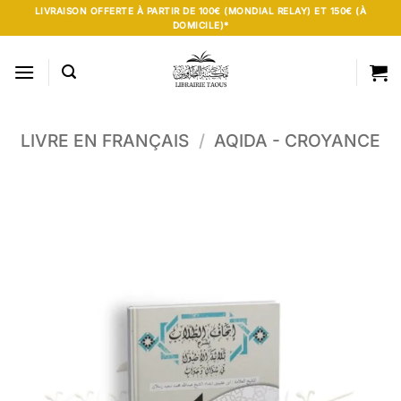
Passer
LIVRAISON OFFERTE À PARTIR DE 100€ (MONDIAL RELAY) ET 150€ (À
DOMICILE)*
au
contenu
LIVRE EN FRANÇAIS
/
AQIDA - CROYANCE