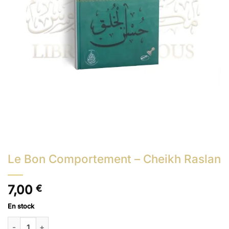
Le Bon Comportement – Cheikh Raslan
7,00
€
En stock
quantité de Le Bon Comportement - Cheikh Raslan