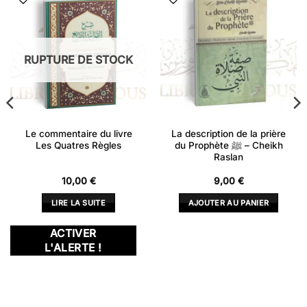
RUPTURE DE STOCK
Le commentaire du livre
La description de la prière
Les Quatres Règles
du Prophète ﷺ – Cheikh
Raslan
10,00
€
9,00
€
LIRE LA SUITE
AJOUTER AU PANIER
ACTIVER
L'ALERTE !