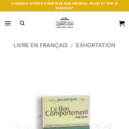
Passer
LIVRAISON OFFERTE À PARTIR DE 100€ (MONDIAL RELAY) ET 150€ (À
DOMICILE)*
au
contenu
LIVRE EN FRANÇAIS
/
EXHORTATION