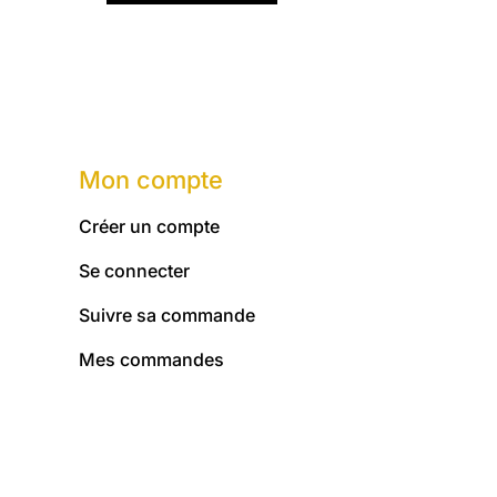
7,00 €.
6,30 €.
Mon compte
Créer un compte
Se connecter
Suivre sa commande
Mes commandes