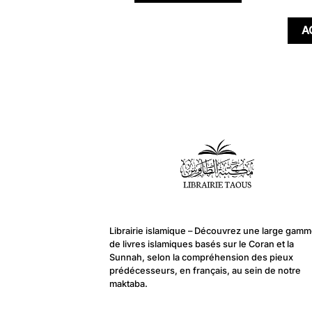
26,00 €.
23,40 €.
8,00 €.
6,30 €.
A
Librairie islamique – Découvrez une large gam
de livres islamiques basés sur le Coran et la
Sunnah, selon la compréhension des pieux
prédécesseurs, en français, au sein de notre
maktaba.