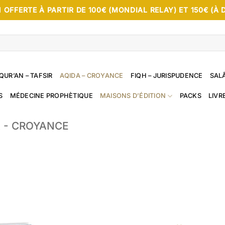
 OFFERTE À PARTIR DE 100€ (MONDIAL RELAY) ET 150€ (À 
QUR’AN – TAFSIR
AQIDA – CROYANCE
FIQH – JURISPUDENCE
SALÂ
S
MÉDECINE PROPHÈTIQUE
MAISONS D’ÉDITION
PACKS
LIVR
 - CROYANCE