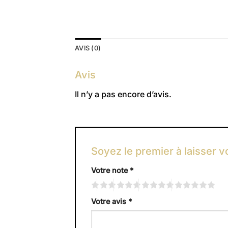
AVIS (0)
Avis
Il n’y a pas encore d’avis.
Soyez le premier à laisser vo
Votre note
*
Votre avis
*