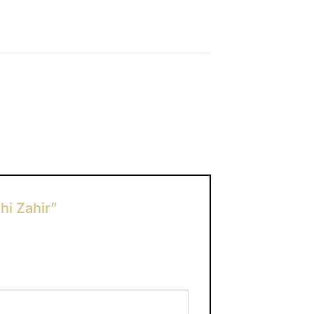
ahi Zahir”