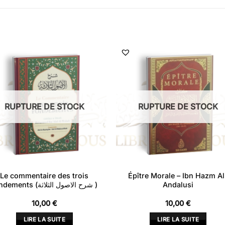
RUPTURE DE STOCK
RUPTURE DE STOCK
Le commentaire des trois
Épître Morale – Ibn Hazm Al
fondements (شرح الاصول الثلاثة )
Andalusi
10,00
€
10,00
€
LIRE LA SUITE
LIRE LA SUITE