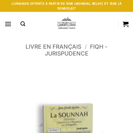
Passer
LIVRAISON OFFERTE À PARTIR DE 100€ (MONDIAL RELAY) ET 150€ (À
DOMICILE)*
au
contenu
LIVRE EN FRANÇAIS
/
FIQH -
JURISPUDENCE