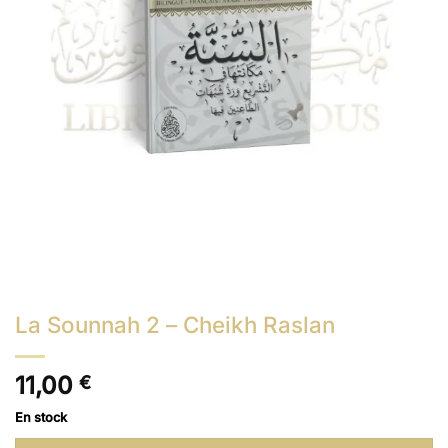
La Sounnah 2 – Cheikh Raslan
11,00
€
En stock