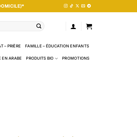
DOMICILE)*
T – PRIÈRE
FAMILLE – ÉDUCATION ENFANTS
E EN ARABE
PRODUITS BIO
PROMOTIONS