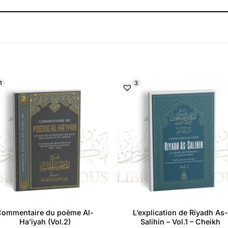
1
3
Commentaire du poème Al-
L’explication de Riyadh As
Ha’iyah (Vol.2)
Salihin – Vol.1 – Cheikh