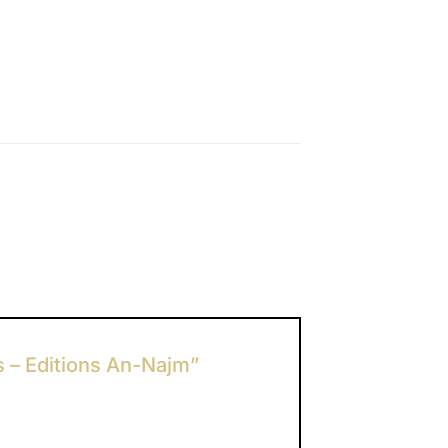
és – Editions An-Najm”