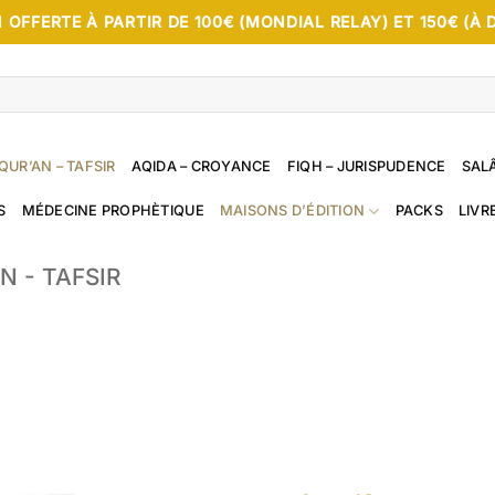
 OFFERTE À PARTIR DE 100€ (MONDIAL RELAY) ET 150€ (À 
QUR’AN – TAFSIR
AQIDA – CROYANCE
FIQH – JURISPUDENCE
SALÂ
S
MÉDECINE PROPHÈTIQUE
MAISONS D’ÉDITION
PACKS
LIVR
N - TAFSIR