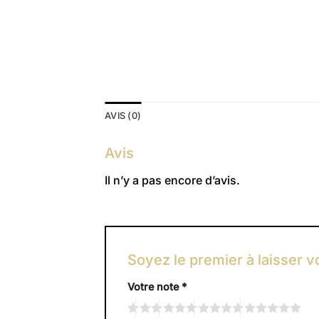
AVIS (0)
Avis
Il n’y a pas encore d’avis.
Soyez le premier à laisser v
Votre note
*