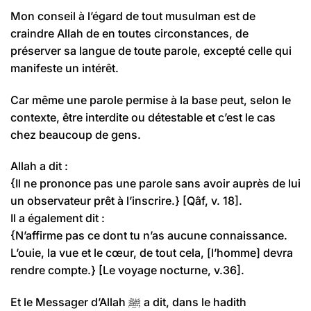
Mon conseil à l’égard de tout musulman est de
craindre Allah de en toutes circonstances, de
préserver sa langue de toute parole, excepté celle qui
manifeste un intérêt.
Car même une parole permise à la base peut, selon le
contexte, être interdite ou détestable et c’est le cas
chez beaucoup de gens.
Allah a dit :
{Il ne prononce pas une parole sans avoir auprès de lui
un observateur prêt à l’inscrire.} [Qâf, v. 18].
Il a également dit :
{N’affirme pas ce dont tu n’as aucune connaissance.
L’ouie, la vue et le cœur, de tout cela, [l’homme] devra
rendre compte.} [Le voyage nocturne, v.36].
Et le Messager d’Allah ﷺ a dit, dans le hadith