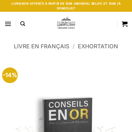
Passer
LIVRAISON OFFERTE À PARTIR DE 100€ (MONDIAL RELAY) ET 150€ (À
DOMICILE)*
au
contenu
LIVRE EN FRANÇAIS
/
EXHORTATION
-14%