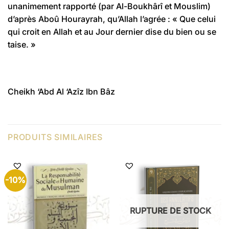
unanimement rapporté (par Al-Boukhârî et Mouslim)
d’après Aboû Hourayrah, qu’Allah l’agrée : « Que celui
qui croit en Allah et au Jour dernier dise du bien ou se
taise. »
Cheikh ‘Abd Al ‘Azîz Ibn Bâz
PRODUITS SIMILAIRES
-10%
RUPTURE DE STOCK